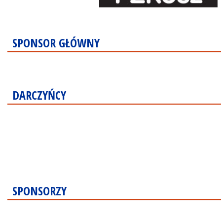
SPONSOR GŁÓWNY
DARCZYŃCY
SPONSORZY