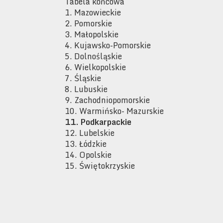
Tabela końcowa
1. Mazowieckie
2. Pomorskie
3. Małopolskie
4. Kujawsko-Pomorskie
5. Dolnośląskie
6. Wielkopolskie
7. Śląskie
8. Lubuskie
9. Zachodniopomorskie
10. Warmińsko- Mazurskie
11. Podkarpackie
12. Lubelskie
13. Łódzkie
14. Opolskie
15. Świętokrzyskie