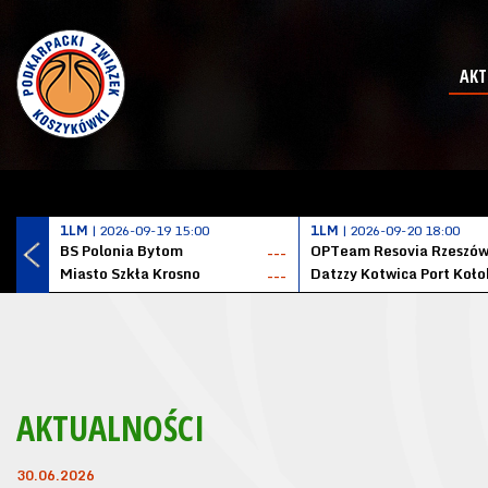
AKT
1LM
| 2026-09-19 15:00
1LM
| 2026-09-20 18:00
BS Polonia Bytom
OPTeam Resovia Rzeszó
---
Miasto Szkła Krosno
---
AKTUALNOŚCI
30.06.2026