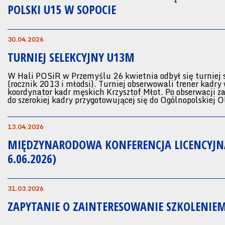
POLSKI U15 W SOPOCIE
30.04.2026
TURNIEJ SELEKCYJNY U13M
W Hali POSiR w Przemyślu 26 kwietnia odbył się turniej
(rocznik 2013 i młodsi). Turniej obserwowali trener kadry
koordynator kadr męskich Krzysztof Młot. Po obserwacji 
do szerokiej kadry przygotowującej się do Ogólnopolskiej 
13.04.2026
MIĘDZYNARODOWA KONFERENCJA LICENCYJN
6.06.2026)
31.03.2026
ZAPYTANIE O ZAINTERESOWANIE SZKOLENIEM 