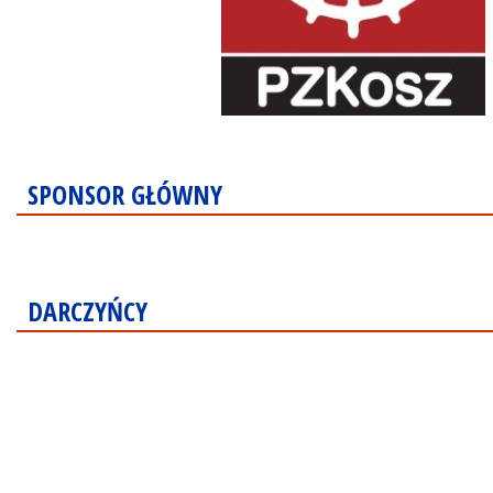
SPONSOR GŁÓWNY
DARCZYŃCY