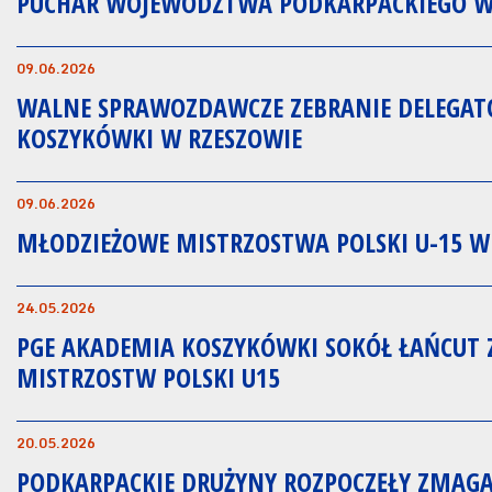
PUCHAR WOJEWÓDZTWA PODKARPACKIEGO W
09.06.2026
WALNE SPRAWOZDAWCZE ZEBRANIE DELEGAT
KOSZYKÓWKI W RZESZOWIE
09.06.2026
MŁODZIEŻOWE MISTRZOSTWA POLSKI U-15 W
24.05.2026
PGE AKADEMIA KOSZYKÓWKI SOKÓŁ ŁAŃCUT
MISTRZOSTW POLSKI U15
20.05.2026
PODKARPACKIE DRUŻYNY ROZPOCZĘŁY ZMAG