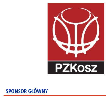
SPONSOR GŁÓWNY