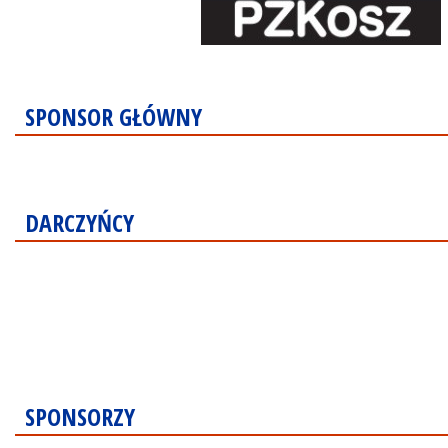
SPONSOR GŁÓWNY
DARCZYŃCY
SPONSORZY