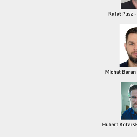
Rafał Pusz
-
Michał Baran
Hubert Kotarsk