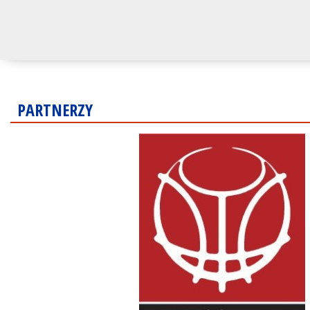
PARTNERZY