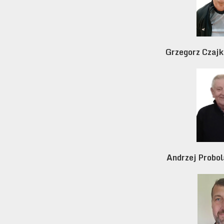
Grzegorz Czajk
Andrzej Probol