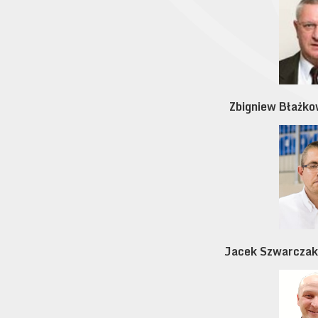
Zbigniew Błażko
Jacek Szwarczak