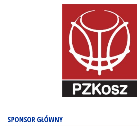
SPONSOR GŁÓWNY