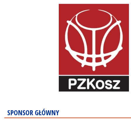
SPONSOR GŁÓWNY