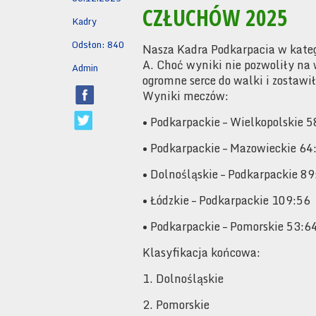
CZŁUCHÓW 2025
Kadry
Odsłon: 840
Nasza Kadra Podkarpacia w kateg
A. Choć wyniki nie pozwoliły na 
Admin
ogromne serce do walki i zostawi
Wyniki meczów:
• Podkarpackie – Wielkopolskie 
• Podkarpackie – Mazowieckie 64
• Dolnośląskie – Podkarpackie 89
• Łódzkie – Podkarpackie 109:56
• Podkarpackie – Pomorskie 53:6
Klasyfikacja końcowa:
1. Dolnośląskie
2. Pomorskie