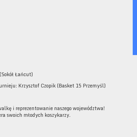
(Sokół Łańcut)
turnieju: Krzysztof Czopik (Basket 15 Przemyśl)
 walkę i reprezentowanie naszego województwa!
era swoich młodych koszykarzy.