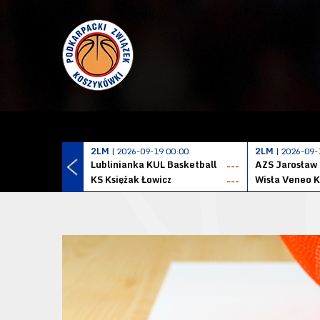
2LM
| 2026-09-19 00:00
2LM
| 2026-09-
Lublinianka KUL Basketball
AZS Jarosław
---
KS Księżak Łowicz
Wisła Veneo 
---