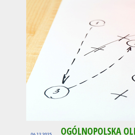
OGÓLNOPOLSKA OL
06.12.2025