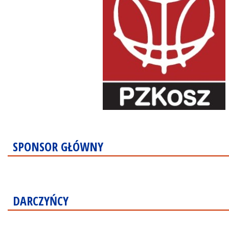
SPONSOR GŁÓWNY
DARCZYŃCY