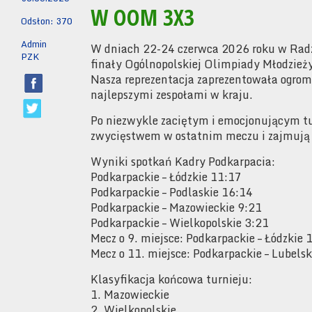
W OOM 3X3
Odsłon: 370
Admin
W dniach 22-24 czerwca 2026 roku w Radz
PZK
finały Ogólnopolskiej Olimpiady Młodzie
Nasza reprezentacja zaprezentowała ogrom
najlepszymi zespołami w kraju.
Po niezwykle zaciętym i emocjonującym tu
zwycięstwem w ostatnim meczu i zajmują 1
Wyniki spotkań Kadry Podkarpacia:
Podkarpackie – Łódzkie 11:17
Podkarpackie – Podlaskie 16:14
Podkarpackie – Mazowieckie 9:21
Podkarpackie – Wielkopolskie 3:21
Mecz o 9. miejsce: Podkarpackie – Łódzkie 
Mecz o 11. miejsce: Podkarpackie – Lubels
Klasyfikacja końcowa turnieju:
1. Mazowieckie
2. Wielkopolskie