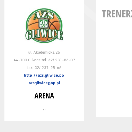
TRENER
ul. Akademicka 26
44-100 Gliwice tel. 32/ 231-86-07
fax. 32/ 237-25-66
http://azs.gliwice.pl/
azsgliwice@op.pl
ARENA
, ,