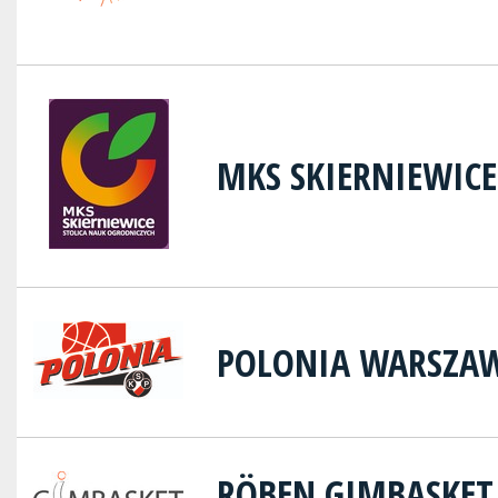
MKS SKIERNIEWICE
POLONIA WARSZA
RÖBEN GIMBASKE