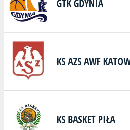
GTK GDYNIA
KS AZS AWF KATOW
KS BASKET PIŁA