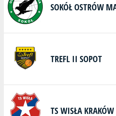
SOKÓŁ OSTRÓW M
TREFL II SOPOT
TS WISŁA KRAKÓW