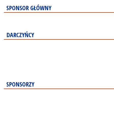
SPONSOR GŁÓWNY
DARCZYŃCY
SPONSORZY