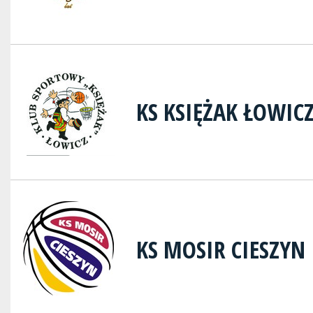
KS KSIĘŻAK ŁOWIC
KS MOSIR CIESZYN