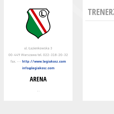
TRENER
ul. Łazienkowska 3
00-449 Warszawa tel. 022-318-20-32
fax. ---
http://www.legiakosz.com
info@legiakosz.com
ARENA
, ,