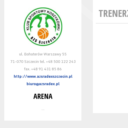
TRENER
ul. Bohaterów Warszawy 55
71-070 Szczecin tel. +48 500 122 243
fax. +48 91 431 85 86
http://www.azsradexszczecin.pl
biuro@azsradex.pl
ARENA
, ,