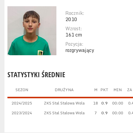
Rocznik:
2010
Wzrost:
161 cm
Pozycja:
rozgrywający
STATYSTYKI ŚREDNIE
SEZON
DRUŻYNA
M
PKT
MIN
ZA
2024/2025
ZKS Stal Stalowa Wola
18
0.9
00:00
0.
2023/2024
ZKS Stal Stalowa Wola
7
0.9
00:00
0.