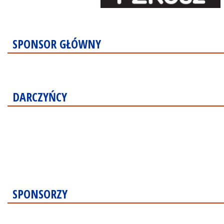
SPONSOR GŁÓWNY
DARCZYŃCY
SPONSORZY