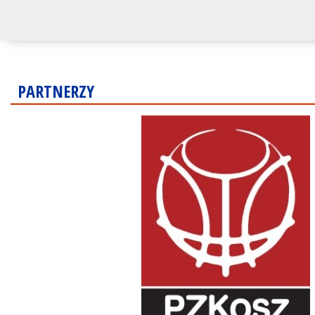
PARTNERZY