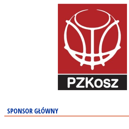
SPONSOR GŁÓWNY