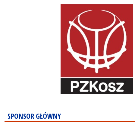
SPONSOR GŁÓWNY