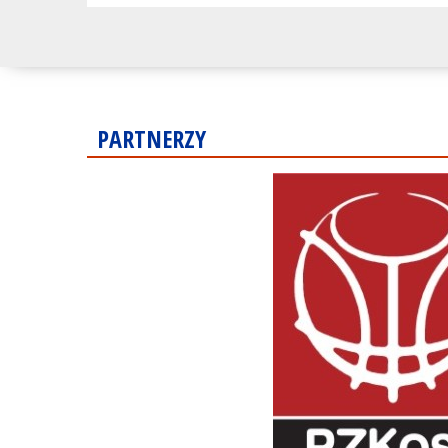
PARTNERZY