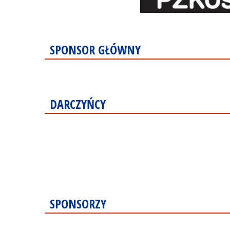
SPONSOR GŁÓWNY
DARCZYŃCY
SPONSORZY