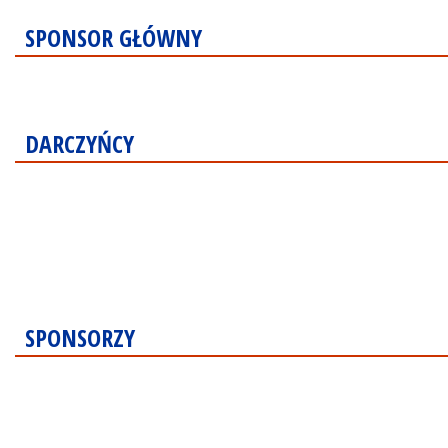
SPONSOR GŁÓWNY
DARCZYŃCY
SPONSORZY