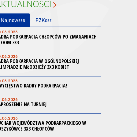
AKTUALNOŚCI
Najnowsze
PZKosz
0.06.2026
ADRA PODKARPACIA CHŁOPCÓW PO ZMAGANIACH
 OOM 3X3
0.06.2026
ADRA PODKARPACIA W OGÓLNOPOLSKIEJ
LIMPIADZIE MŁODZIEŻY 3X3 KOBIET
0.06.2026
WYCIĘSTWO KADRY PODKARPACIA!
2.06.2026
APROSZENIE NA TURNIEJ
1.06.2026
UCHAR WOJEWÓDZTWA PODKARPACKIEGO W
OSZYKÓWCE 3X3 CHŁOPCÓW