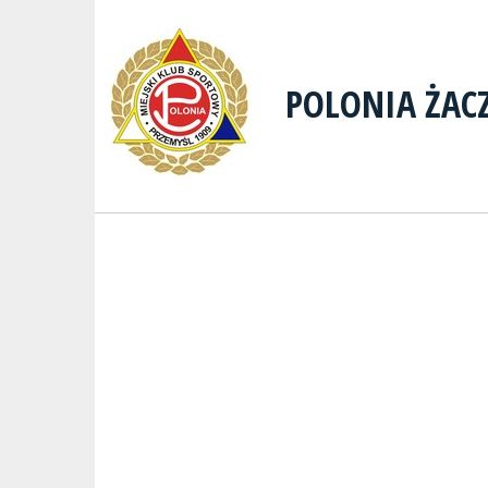
POLONIA ŻAC