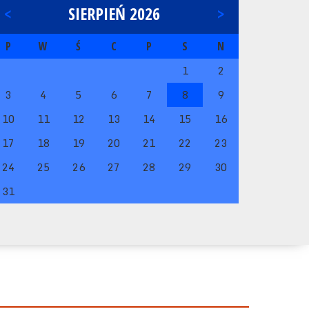
<
SIERPIEŃ 2026
>
P
W
Ś
C
P
S
N
1
2
3
4
5
6
7
8
9
10
11
12
13
14
15
16
17
18
19
20
21
22
23
24
25
26
27
28
29
30
31