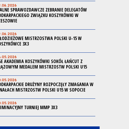
9.06.2026
ALNE SPRAWOZDAWCZE ZEBRANIE DELEGATÓW
ODKARPACKIEGO ZWIĄZKU KOSZYKÓWKI W
ZESZOWIE
9.06.2026
ŁODZIEŻOWE MISTRZOSTWA POLSKI U-15 W
OSZYKÓWCE 3X3
4.05.2026
GE AKADEMIA KOSZYKÓWKI SOKÓŁ ŁAŃCUT Z
RĄZOWYM MEDALEM MISTRZOSTW POLSKI U15
0.05.2026
ODKARPACKIE DRUŻYNY ROZPOCZĘŁY ZMAGANIA W
INAŁACH MISTRZOSTW POLSKI U15 W SOPOCIE
0.05.2026
LIMINACYJNY TURNIEJ MMP 3X3