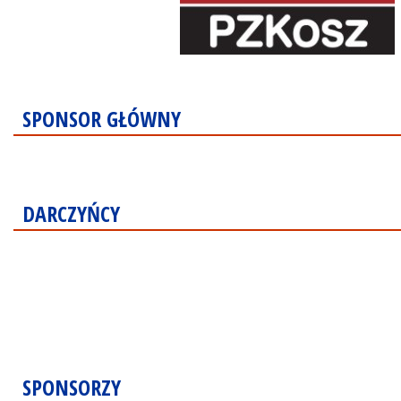
SPONSOR GŁÓWNY
DARCZYŃCY
SPONSORZY