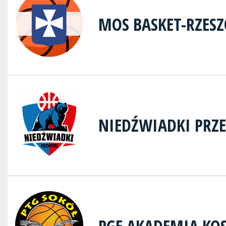
MOS BASKET-RZES
NIEDŹWIADKI PRZ