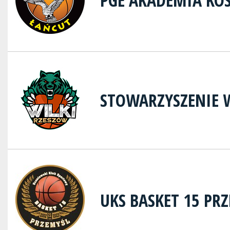
PGE AKADEMIA KO
STOWARZYSZENIE 
UKS BASKET 15 PR