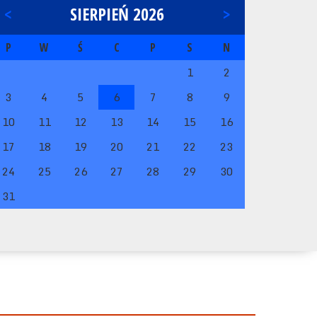
<
SIERPIEŃ 2026
>
P
W
Ś
C
P
S
N
1
2
3
4
5
6
7
8
9
10
11
12
13
14
15
16
17
18
19
20
21
22
23
24
25
26
27
28
29
30
31