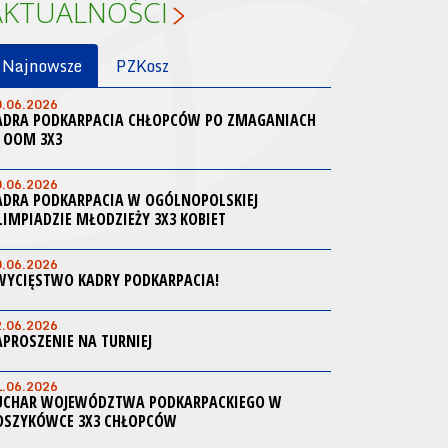
AKTUALNOŚCI
Najnowsze
PZKosz
0.06.2026
ADRA PODKARPACIA CHŁOPCÓW PO ZMAGANIACH
 OOM 3X3
0.06.2026
ADRA PODKARPACIA W OGÓLNOPOLSKIEJ
LIMPIADZIE MŁODZIEŻY 3X3 KOBIET
0.06.2026
WYCIĘSTWO KADRY PODKARPACIA!
2.06.2026
APROSZENIE NA TURNIEJ
1.06.2026
UCHAR WOJEWÓDZTWA PODKARPACKIEGO W
OSZYKÓWCE 3X3 CHŁOPCÓW