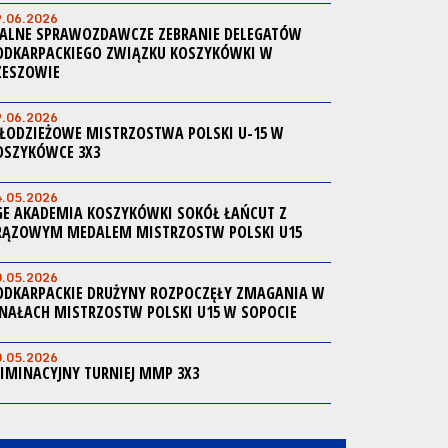
9.06.2026
ALNE SPRAWOZDAWCZE ZEBRANIE DELEGATÓW
ODKARPACKIEGO ZWIĄZKU KOSZYKÓWKI W
ZESZOWIE
9.06.2026
ŁODZIEŻOWE MISTRZOSTWA POLSKI U-15 W
OSZYKÓWCE 3X3
4.05.2026
GE AKADEMIA KOSZYKÓWKI SOKÓŁ ŁAŃCUT Z
RĄZOWYM MEDALEM MISTRZOSTW POLSKI U15
0.05.2026
ODKARPACKIE DRUŻYNY ROZPOCZĘŁY ZMAGANIA W
INAŁACH MISTRZOSTW POLSKI U15 W SOPOCIE
0.05.2026
LIMINACYJNY TURNIEJ MMP 3X3