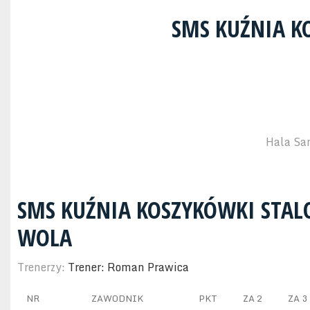
SMS KUŹNIA 
Hala Sa
SMS KUŹNIA KOSZYKÓWKI STA
WOLA
Trenerzy:
Trener: Roman Prawica
NR
ZAWODNIK
PKT
ZA 2
ZA 3