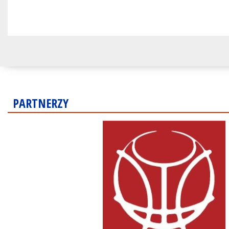
PARTNERZY