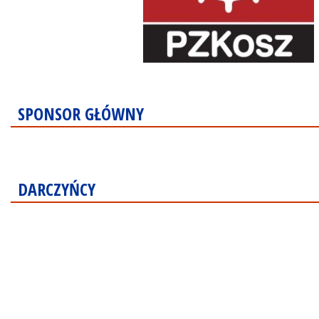
SPONSOR GŁÓWNY
DARCZYŃCY