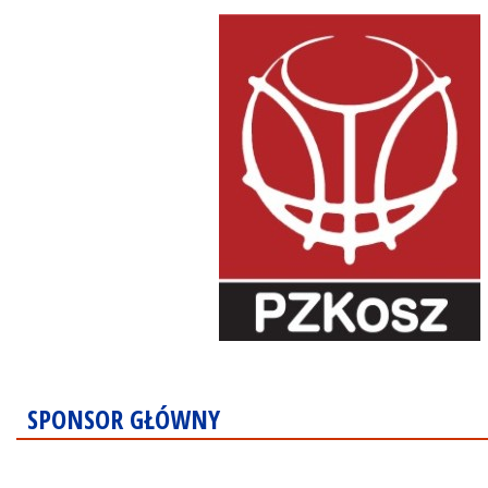
SPONSOR GŁÓWNY