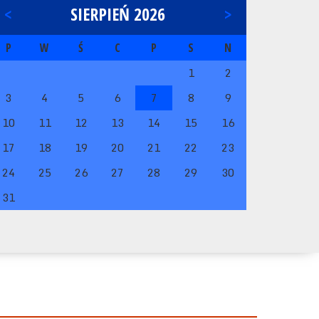
<
SIERPIEŃ 2026
>
P
W
Ś
C
P
S
N
1
2
3
4
5
6
7
8
9
10
11
12
13
14
15
16
17
18
19
20
21
22
23
24
25
26
27
28
29
30
31