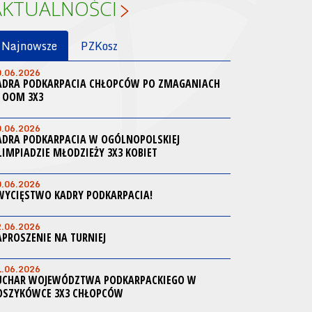
AKTUALNOŚCI
Najnowsze
PZKosz
0.06.2026
ADRA PODKARPACIA CHŁOPCÓW PO ZMAGANIACH
 OOM 3X3
0.06.2026
ADRA PODKARPACIA W OGÓLNOPOLSKIEJ
LIMPIADZIE MŁODZIEŻY 3X3 KOBIET
0.06.2026
WYCIĘSTWO KADRY PODKARPACIA!
2.06.2026
APROSZENIE NA TURNIEJ
1.06.2026
UCHAR WOJEWÓDZTWA PODKARPACKIEGO W
OSZYKÓWCE 3X3 CHŁOPCÓW