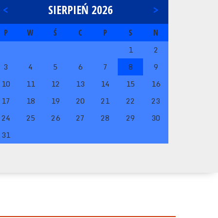
<
SIERPIEŃ 2026
>
P
W
Ś
C
P
S
N
1
2
3
4
5
6
7
8
9
10
11
12
13
14
15
16
17
18
19
20
21
22
23
24
25
26
27
28
29
30
31