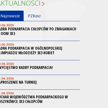
AKTUALNOŚCI
Najnowsze
PZKosz
0.06.2026
ADRA PODKARPACIA CHŁOPCÓW PO ZMAGANIACH
 OOM 3X3
0.06.2026
ADRA PODKARPACIA W OGÓLNOPOLSKIEJ
LIMPIADZIE MŁODZIEŻY 3X3 KOBIET
0.06.2026
WYCIĘSTWO KADRY PODKARPACIA!
2.06.2026
APROSZENIE NA TURNIEJ
1.06.2026
UCHAR WOJEWÓDZTWA PODKARPACKIEGO W
OSZYKÓWCE 3X3 CHŁOPCÓW