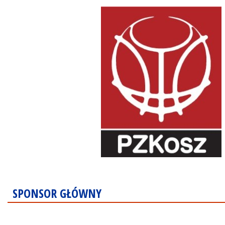
SPONSOR GŁÓWNY