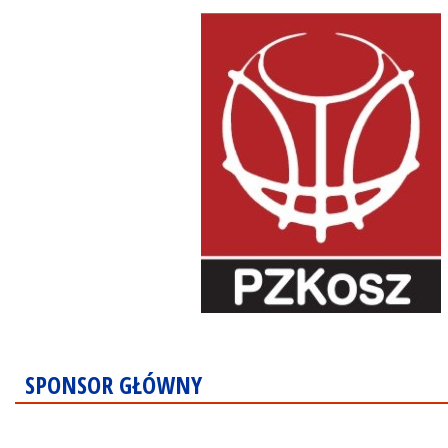
SPONSOR GŁÓWNY