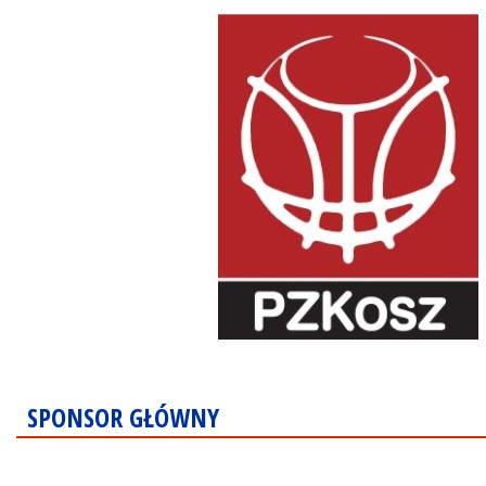
SPONSOR GŁÓWNY