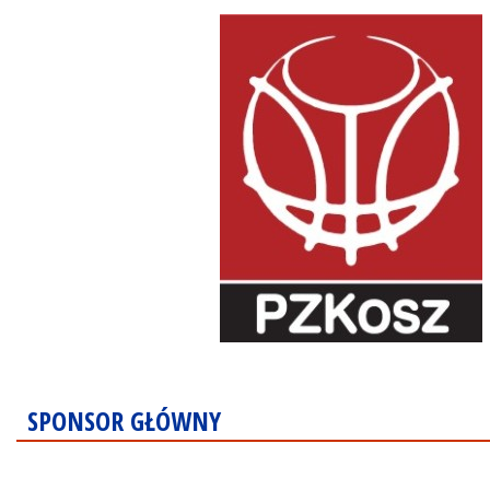
SPONSOR GŁÓWNY