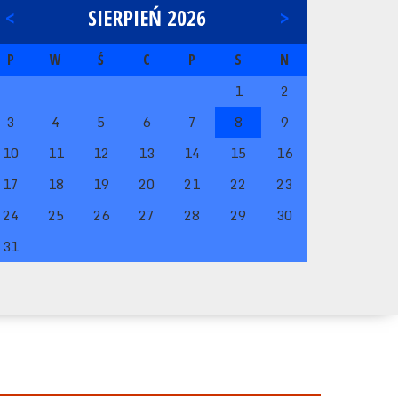
<
SIERPIEŃ 2026
>
P
W
Ś
C
P
S
N
1
2
3
4
5
6
7
8
9
10
11
12
13
14
15
16
17
18
19
20
21
22
23
24
25
26
27
28
29
30
31