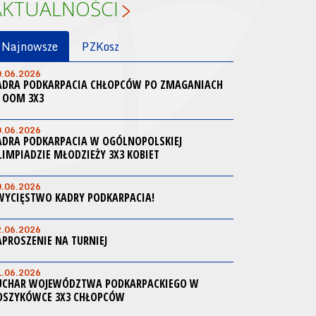
AKTUALNOŚCI
Najnowsze
PZKosz
0.06.2026
ADRA PODKARPACIA CHŁOPCÓW PO ZMAGANIACH
 OOM 3X3
0.06.2026
ADRA PODKARPACIA W OGÓLNOPOLSKIEJ
LIMPIADZIE MŁODZIEŻY 3X3 KOBIET
0.06.2026
WYCIĘSTWO KADRY PODKARPACIA!
2.06.2026
APROSZENIE NA TURNIEJ
1.06.2026
UCHAR WOJEWÓDZTWA PODKARPACKIEGO W
OSZYKÓWCE 3X3 CHŁOPCÓW