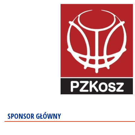
SPONSOR GŁÓWNY