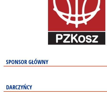
SPONSOR GŁÓWNY
DARCZYŃCY