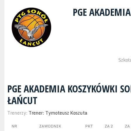
PGE AKADEMIA
Szkoł
PGE AKADEMIA KOSZYKÓWKI SO
ŁAŃCUT
Trenerzy:
Trener: Tymoteusz Koszuta
NR
ZAWODNIK
PKT
ZA 2
ZA 