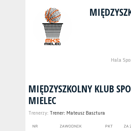
MIĘDZYSZ
Hala Spo
MIĘDZYSZKOLNY KLUB SP
MIELEC
Trenerzy:
Trener: Mateusz Basztura
NR
ZAWODNIK
PKT
ZA 