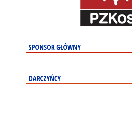
SPONSOR GŁÓWNY
DARCZYŃCY