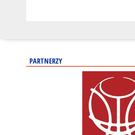
PARTNERZY