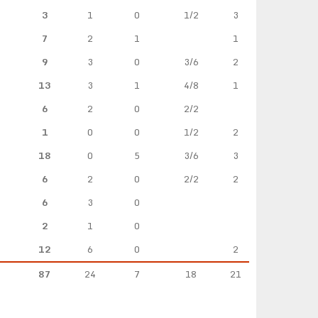
3
1
0
1/2
3
7
2
1
1
9
3
0
3/6
2
13
3
1
4/8
1
6
2
0
2/2
1
0
0
1/2
2
18
0
5
3/6
3
6
2
0
2/2
2
6
3
0
2
1
0
12
6
0
2
87
24
7
18
21