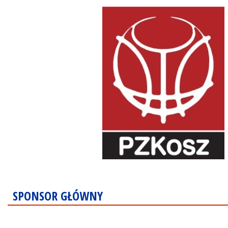
SPONSOR GŁÓWNY