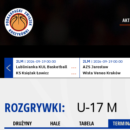
AKT
2LM
| 2026-09-19 00:00
2LM
| 2026-09-19 00:00
Lublinianka KUL Basketball
AZS Jarosław
---
KS Księżak Łowicz
Wisła Veneo Kraków
---
ROZGRYWKI:
U-17 M
DRUŻYNY
HALE
TABELA
TERMINA