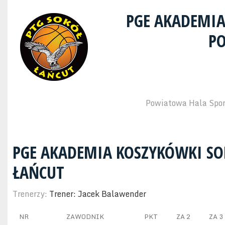
PGE AKADEMIA
PO
Powiatowa Hala Sport
PGE AKADEMIA KOSZYKÓWKI SO
ŁAŃCUT
Trenerzy:
Trener: Jacek Balawender
NR
ZAWODNIK
PKT
ZA 2
ZA 3