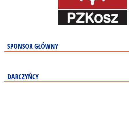
SPONSOR GŁÓWNY
DARCZYŃCY