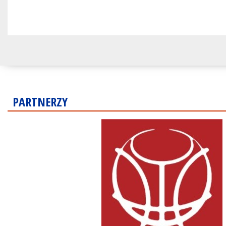
PARTNERZY