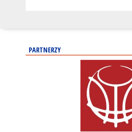
PARTNERZY