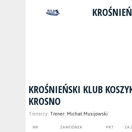
KROŚNIEŃ
KROŚNIEŃSKI KLUB KOSZ
KROSNO
Trenerzy:
Trener: Michał Musijowski
NR
ZAWODNIK
PKT
ZA 