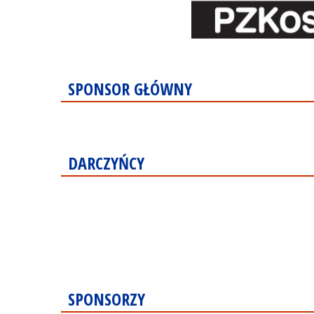
SPONSOR GŁÓWNY
DARCZYŃCY
SPONSORZY