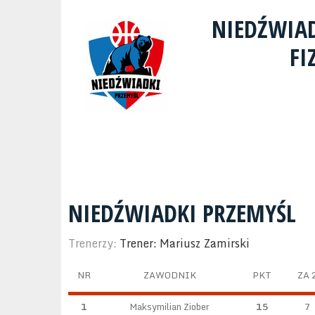
NIEDŹWIA
FI
NIEDŹWIADKI PRZEMYŚL
Trenerzy:
Trener: Mariusz Zamirski
NR
ZAWODNIK
PKT
ZA 
1
Maksymilian Ziober
15
7