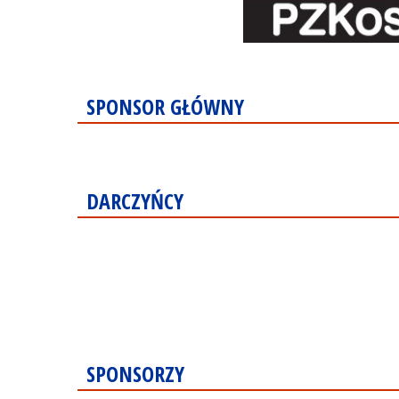
SPONSOR GŁÓWNY
DARCZYŃCY
SPONSORZY