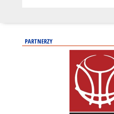
PARTNERZY