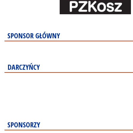
SPONSOR GŁÓWNY
DARCZYŃCY
SPONSORZY