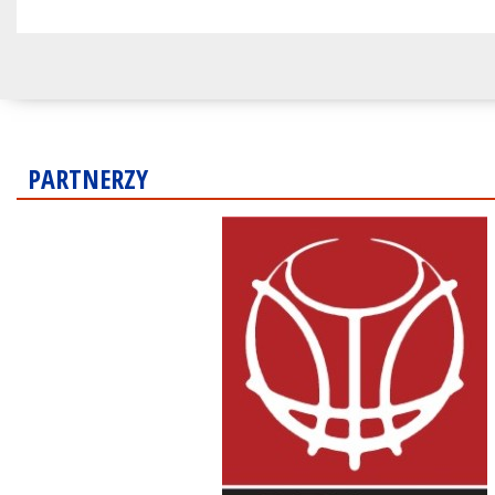
PARTNERZY