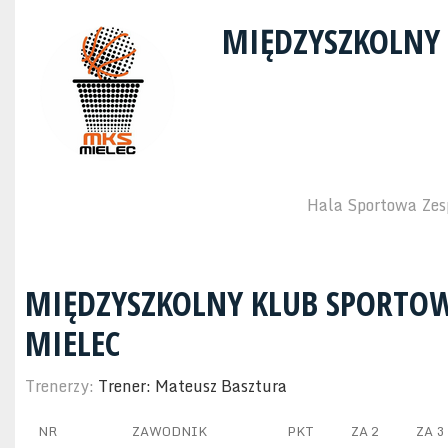
MIĘDZYSZKOLNY
Hala Sportowa Zesp
MIĘDZYSZKOLNY KLUB SPORTO
MIELEC
Trenerzy:
Trener: Mateusz Basztura
NR
ZAWODNIK
PKT
ZA 2
ZA 3