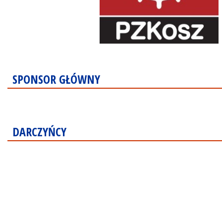
SPONSOR GŁÓWNY
DARCZYŃCY