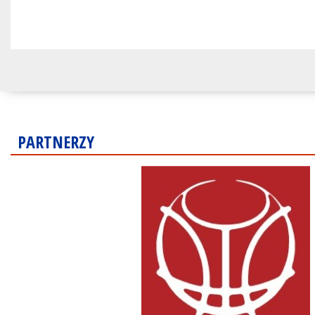
PARTNERZY