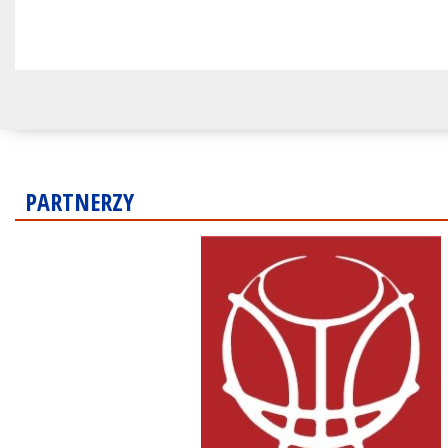
PARTNERZY