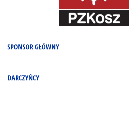
SPONSOR GŁÓWNY
DARCZYŃCY