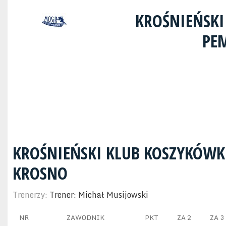
KROŚNIEŃSKI
PE
KROŚNIEŃSKI KLUB KOSZYKÓWK
KROSNO
Trenerzy:
Trener: Michał Musijowski
NR
ZAWODNIK
PKT
ZA 2
ZA 3