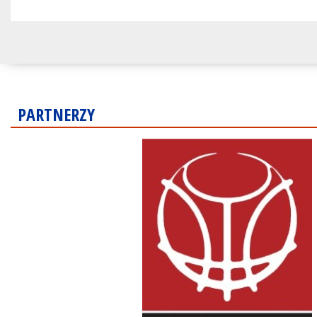
PARTNERZY