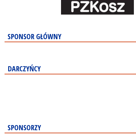
SPONSOR GŁÓWNY
DARCZYŃCY
SPONSORZY