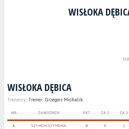
WISŁOKA DĘBI
HA
WISŁOKA DĘBICA
Trenerzy:
Trener: Grzegorz Michalik
NR
ZAWODNIK
PKT
ZA 2
ZA 3
4
SZYMON SZYMONA
3
0
1