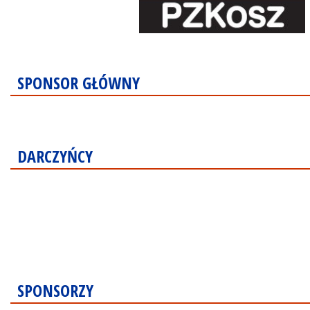
SPONSOR GŁÓWNY
DARCZYŃCY
SPONSORZY