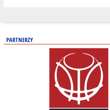
PARTNERZY