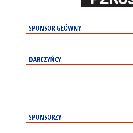
SPONSOR GŁÓWNY
DARCZYŃCY
SPONSORZY