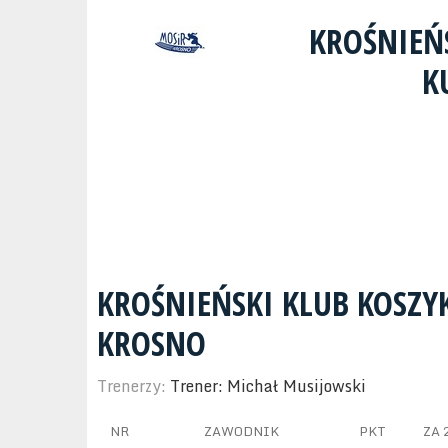
KROŚNIEŃ
K
KROŚNIEŃSKI KLUB KOSZ
KROSNO
Trenerzy:
Trener: Michał Musijowski
NR
ZAWODNIK
PKT
ZA 