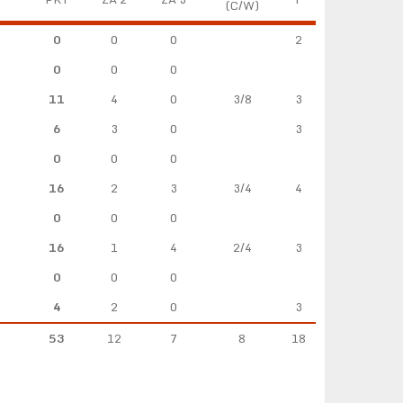
(C/W)
0
0
0
2
0
0
0
11
4
0
3/8
3
6
3
0
3
0
0
0
16
2
3
3/4
4
0
0
0
16
1
4
2/4
3
0
0
0
4
2
0
3
53
12
7
8
18