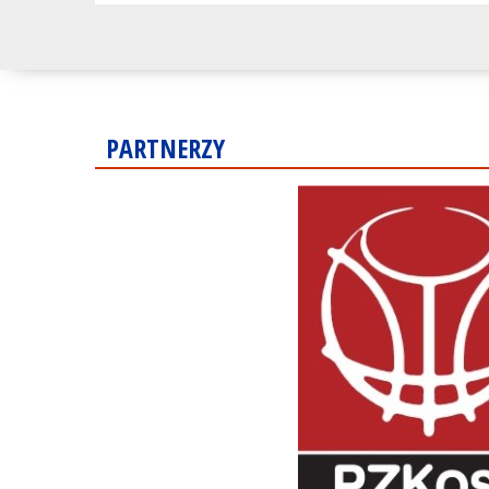
PARTNERZY