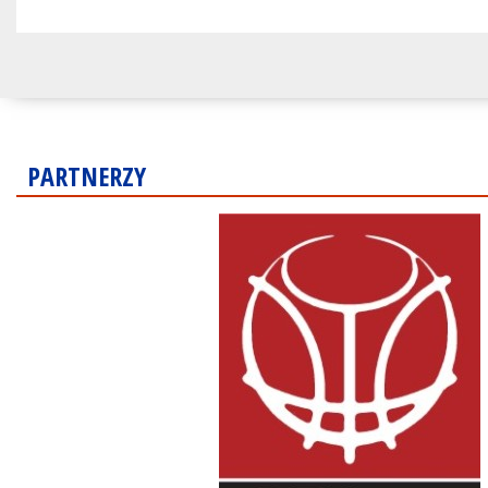
PARTNERZY