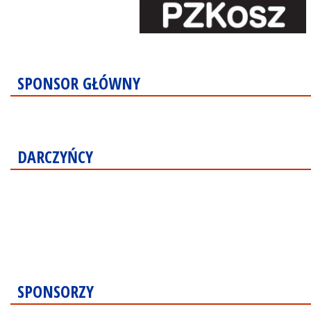
SPONSOR GŁÓWNY
DARCZYŃCY
SPONSORZY