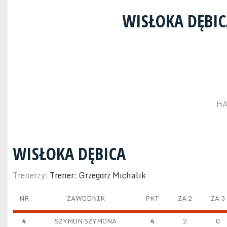
WISŁOKA DĘBI
HA
WISŁOKA DĘBICA
Trenerzy:
Trener: Grzegorz Michalik
NR
ZAWODNIK
PKT
ZA 2
ZA 3
4
SZYMON SZYMONA
4
2
0