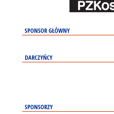
SPONSOR GŁÓWNY
DARCZYŃCY
SPONSORZY