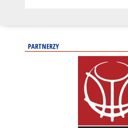
PARTNERZY