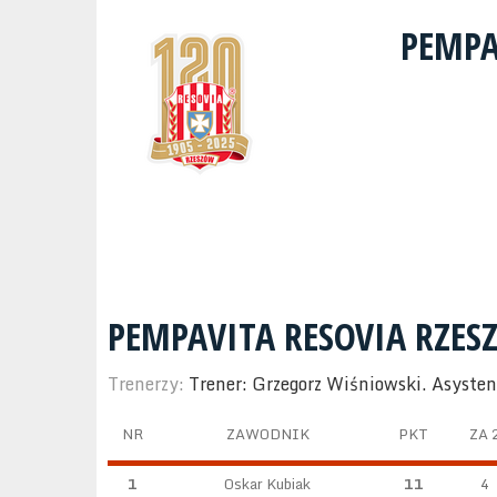
PEMPA
PEMPAVITA RESOVIA RZE
Trenerzy:
Trener: Grzegorz Wiśniowski. Asyste
NR
ZAWODNIK
PKT
ZA 
1
Oskar Kubiak
11
4