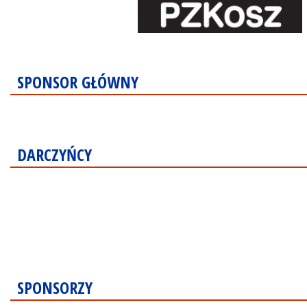
SPONSOR GŁÓWNY
DARCZYŃCY
SPONSORZY