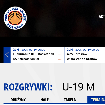
AKT
2LM
| 2026-09-19 00:00
2LM
| 2026-09-19 00:00
Lublinianka KUL Basketball
AZS Jarosław
---
KS Księżak Łowicz
Wisła Veneo Kraków
---
ROZGRYWKI:
U-19 M
DRUŻYNY
HALE
TABELA
TERMINA