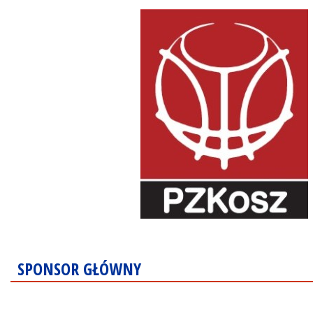
SPONSOR GŁÓWNY