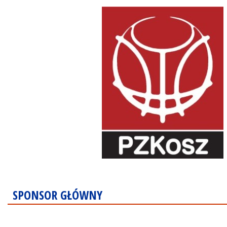
SPONSOR GŁÓWNY