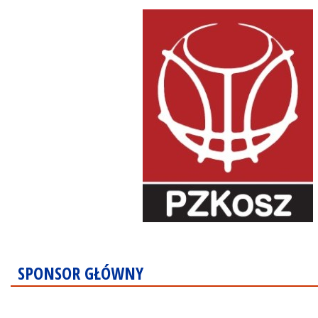
SPONSOR GŁÓWNY