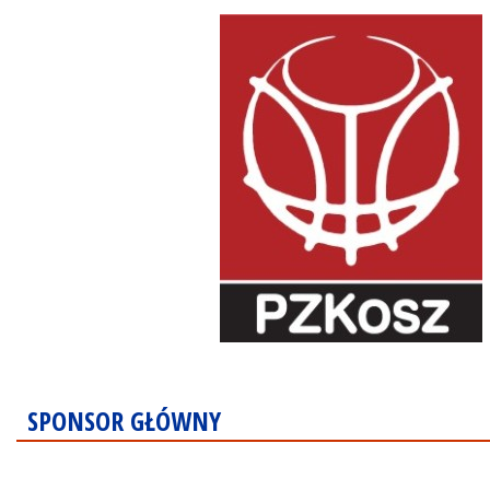
SPONSOR GŁÓWNY